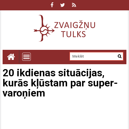
20 ikdienas situācijas,
kurās kļūstam par super-
varoņiem