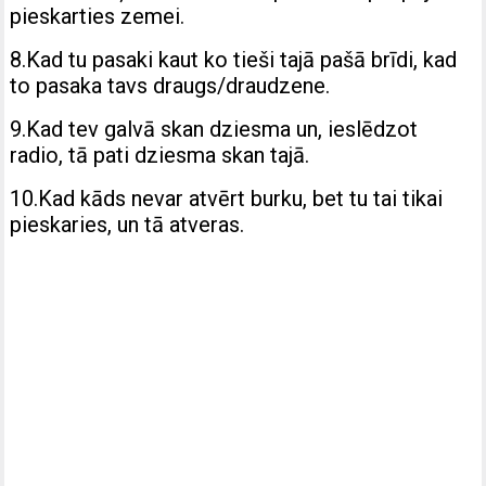
pieskarties zemei.
8.Kad tu pasaki kaut ko tieši tajā pašā brīdi, kad
to pasaka tavs draugs/draudzene.
9.Kad tev galvā skan dziesma un, ieslēdzot
radio, tā pati dziesma skan tajā.
10.Kad kāds nevar atvērt burku, bet tu tai tikai
pieskaries, un tā atveras.