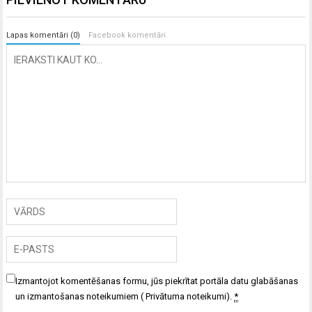
Lapas komentāri (0)
Facebook komentāri
Izmantojot komentēšanas formu, jūs piekrītat portāla datu glabāšanas
un izmantošanas noteikumiem (
Privātuma noteikumi
).
*