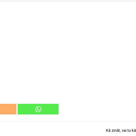
Kā zināt, vai tu k