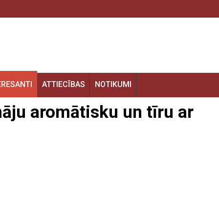
ERESANTI
ATTIECĪBAS
NOTIKUMI
āju aromātisku un tīru ar