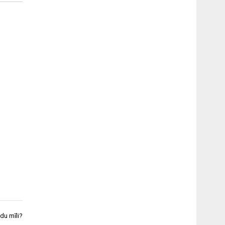
ādu mīli?