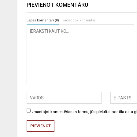
PIEVIENOT KOMENTĀRU
Lapas komentāri (0)
Facebook komentāri
Izmantojot komentēšanas formu, jūs piekrītat portāla datu