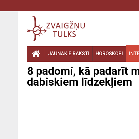
JAUNĀKIE RAKSTI
HOROSKOPI
INT
8 padomi, kā padarīt m
dabiskiem līdzekļiem