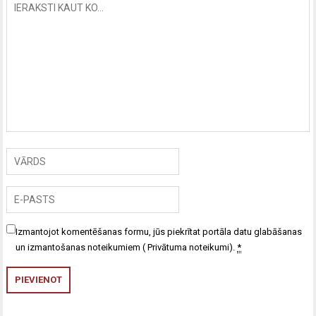
Izmantojot komentēšanas formu, jūs piekrītat portāla datu glabāšanas
un izmantošanas noteikumiem (
Privātuma noteikumi
).
*