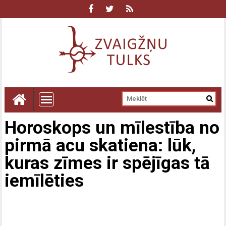
Horoskops un mīlestība no
pirmā acu skatiena: lūk,
kuras zīmes ir spējīgas tā
iemīlēties