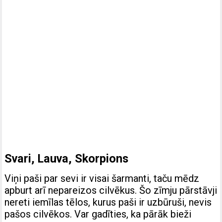
Svari, Lauva, Skorpions
Viņi paši par sevi ir visai šarmanti, taču mēdz
apburt arī nepareizos cilvēkus. Šo zīmju pārstāvji
nereti iemīlas tēlos, kurus paši ir uzbūruši, nevis
pašos cilvēkos. Var gadīties, ka pārāk bieži