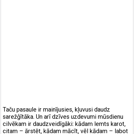
Taču pasaule ir mainījusies, kļuvusi daudz
sarežģītāka. Un arī dzīves uzdevumi mūsdienu
cilvēkam ir daudzveidīgāki: kādam lemts karot,
citam – ārstēt, kādam mācīt, vēl kādam – labot