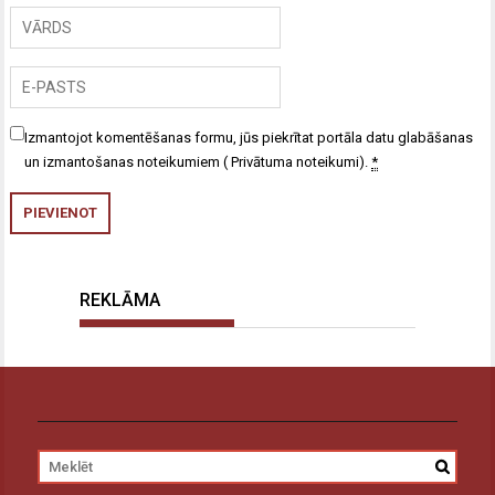
Izmantojot komentēšanas formu, jūs piekrītat portāla datu glabāšanas
un izmantošanas noteikumiem (
Privātuma noteikumi
).
*
REKLĀMA