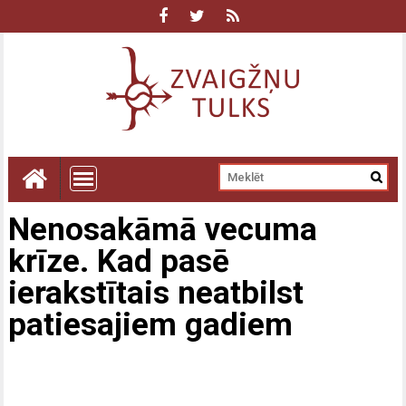
Nenosakāmā vecuma
krīze. Kad pasē
ierakstītais neatbilst
patiesajiem gadiem