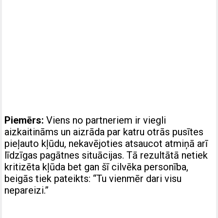
Piemērs:
Viens no partneriem ir viegli
aizkaitināms un aizrāda par katru otrās pusītes
pieļauto kļūdu, nekavējoties atsaucot atmiņā arī
līdzīgas pagātnes situācijas. Tā rezultātā netiek
kritizēta kļūda bet gan šī cilvēka personība,
beigās tiek pateikts: “Tu vienmēr dari visu
nepareizi.”