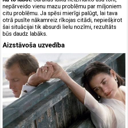
nepārveido vienu mazu problēmu par miljoniem
citu problēmu. Ja spēsi mierīgi palūgt, lai tava
otrā pusīte nākamreiz rīkojas citādi, nepiešķirot
šai situācijai tik absurdi lielu nozīmi, rezultāts
būs daudz labāks.
Aizstāvoša uzvedība