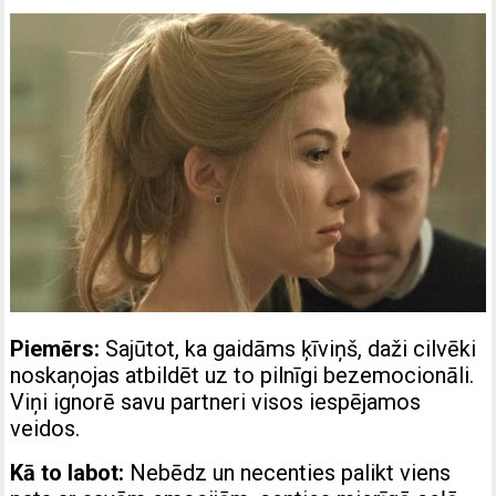
Piemērs:
Sajūtot, ka gaidāms ķīviņš, daži cilvēki
noskaņojas atbildēt uz to pilnīgi bezemocionāli.
Viņi ignorē savu partneri visos iespējamos
veidos.
Kā to labot:
Nebēdz un necenties palikt viens