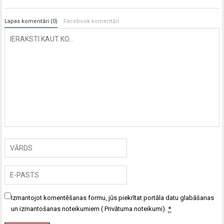
Lapas komentāri (0)
Facebook komentāri
Izmantojot komentēšanas formu, jūs piekrītat portāla datu glabāšanas
un izmantošanas noteikumiem (
Privātuma noteikumi
).
*