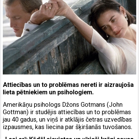
Attiecības un to problēmas nereti ir aizraujoša
lieta pētniekiem un psihologiem.
Amerikāņu psihologs Džons Gotmans (John
Gottman) ir studējis attiecības un to problēmas
jau 40 gadus, un viņš ir atklājis četras uzvedības
izpausmes, kas liecina par šķiršanās tuvošanos.