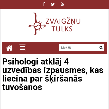
Psihologi atklāj 4
uzvedības izpausmes, kas
liecina par šķiršanās
tuvošanos