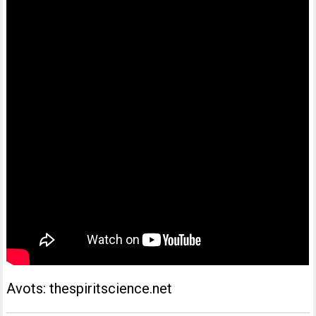
Avots: thespiritscience.net