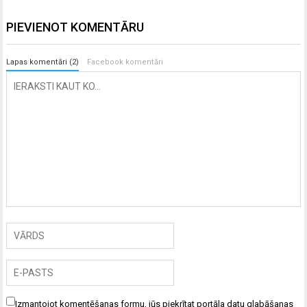
PIEVIENOT KOMENTĀRU
Lapas komentāri (2)
Facebook komentāri
Izmantojot komentēšanas formu, jūs piekrītat portāla datu glabāšanas