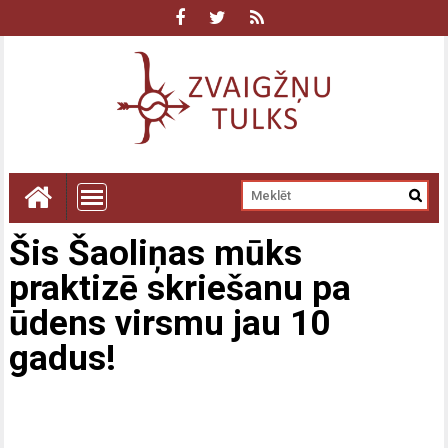
Šis Šaoliņas mūks
praktizē skriešanu pa
ūdens virsmu jau 10
gadus!