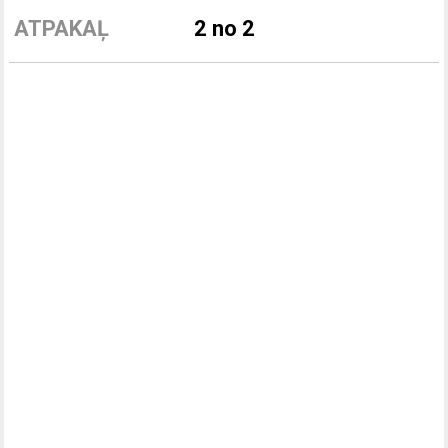
ATPAKAĻ
2 no 2