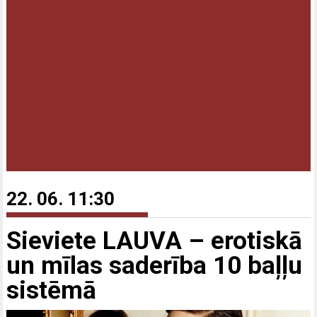
22. 06. 11:30
Sieviete LAUVA – erotiskā
un mīlas saderība 10 baļļu
sistēmā