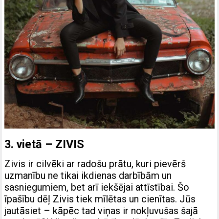
3. vietā – ZIVIS
Zivis ir cilvēki ar radošu prātu, kuri pievērš
uzmanību ne tikai ikdienas darbībām un
sasniegumiem, bet arī iekšējai attīstībai. Šo
īpašību dēļ Zivis tiek mīlētas un cienītas. Jūs
jautāsiet – kāpēc tad viņas ir nokļuvušas šajā