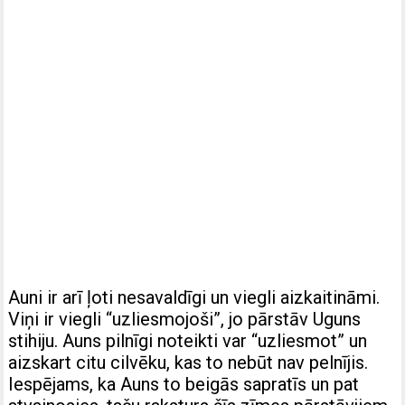
Auni ir arī ļoti nesavaldīgi un viegli aizkaitināmi.
Viņi ir viegli “uzliesmojoši”, jo pārstāv Uguns
stihiju. Auns pilnīgi noteikti var “uzliesmot” un
aizskart citu cilvēku, kas to nebūt nav pelnījis.
Iespējams, ka Auns to beigās sapratīs un pat