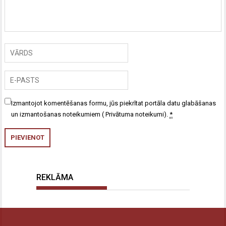
Izmantojot komentēšanas formu, jūs piekrītat portāla datu glabāšanas
un izmantošanas noteikumiem (
Privātuma noteikumi
).
*
REKLĀMA