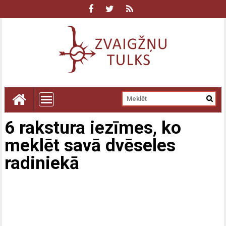
6 rakstura iezīmes, ko
meklēt savā dvēseles
radiniekā