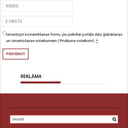
Izmantojot komentēšanas formu, jūs piekrītat portāla datu glabāšanas
un izmantošanas noteikumiem (
Privātuma noteikumi
).
*
REKLĀMA