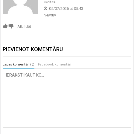
</cite>
05/07/2026 at 05:43
n4wruy
Atbildēt
PIEVIENOT KOMENTĀRU
Lapas komentāri (5)
Facebook komentāri