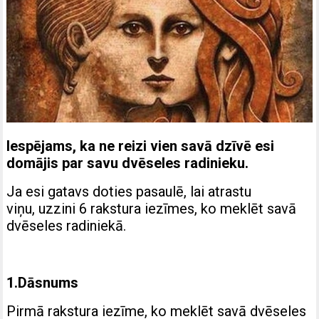
Iespējams, ka ne reizi vien savā dzīvē esi
domājis par savu dvēseles radinieku.
Ja esi gatavs doties pasaulē, lai atrastu
viņu, uzzini 6 rakstura iezīmes, ko meklēt savā
dvēseles radiniekā.
1.Dāsnums
Pirmā rakstura iezīme, ko meklēt savā dvēseles