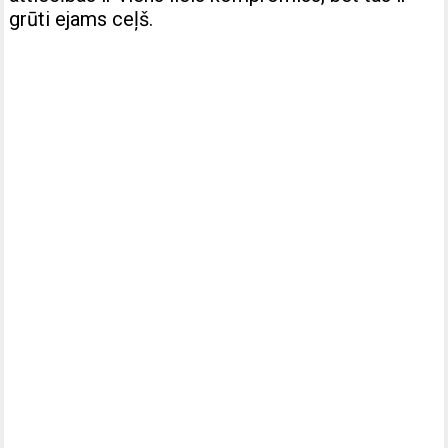
grūti ejams ceļš.