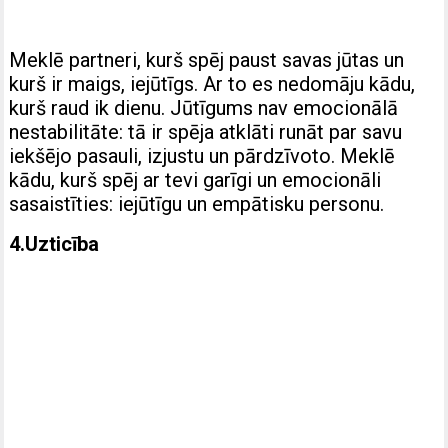
Meklē partneri, kurš spēj paust savas jūtas un
kurš ir maigs, iejūtīgs. Ar to es nedomāju kādu,
kurš raud ik dienu. Jūtīgums nav emocionālā
nestabilitāte: tā ir spēja atklāti runāt par savu
iekšējo pasauli, izjustu un pārdzīvoto. Meklē
kādu, kurš spēj ar tevi garīgi un emocionāli
sasaistīties: iejūtīgu un empātisku personu.
4.Uzticība