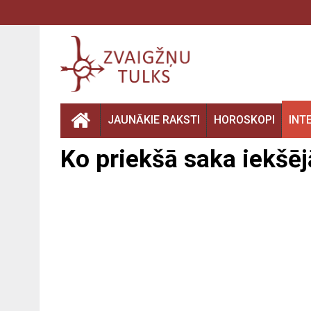
JAUNĀKIE RAKSTI
HOROSKOPI
INT
Ko priekšā saka iekšējā