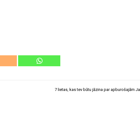
7 lietas, kas tev būtu jāzina par apburošajām 