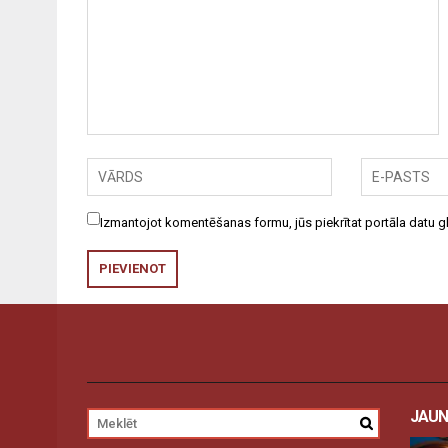
Izmantojot komentēšanas formu, jūs piekrītat portāla datu
JAUN