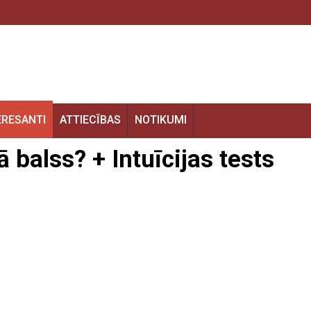
ERESANTI
ATTIECĪBAS
NOTIKUMI
 balss? + Intuīcijas tests