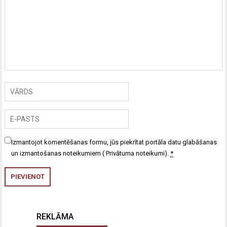
Izmantojot komentēšanas formu, jūs piekrītat portāla datu glabāšanas
un izmantošanas noteikumiem (
Privātuma noteikumi
).
*
REKLĀMA