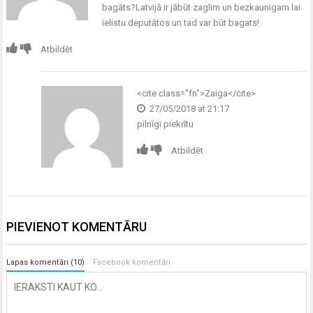
bagāts?Latvijā ir jābūt zaglim un bezkaunigam lai
ielistu deputātos un tad var būt bagats!
Atbildēt
<cite class="fn">
Zaiga
</cite>
27/05/2018 at 21:17
pilnīgi piekrītu
Atbildēt
PIEVIENOT KOMENTĀRU
Lapas komentāri (10)
Facebook komentāri