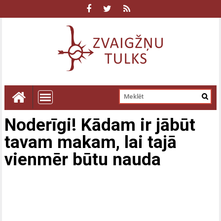
Noderīgi! Kādam ir jābūt
tavam makam, lai tajā
vienmēr būtu nauda