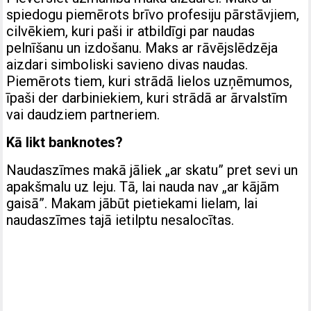
spiedogu piemērots brīvo profesiju pārstāvjiem,
cilvēkiem, kuri paši ir atbildīgi par naudas
pelnīšanu un izdošanu. Maks ar rāvējslēdzēja
aizdari simboliski savieno divas naudas.
Piemērots tiem, kuri strādā lielos uzņēmumos,
īpaši der darbiniekiem, kuri strādā ar ārvalstīm
vai daudziem partneriem.
Kā likt banknotes?
Naudaszīmes makā jāliek „ar skatu” pret sevi un
apakšmalu uz leju. Tā, lai nauda nav „ar kājām
gaisā”. Makam jābūt pietiekami lielam, lai
naudaszīmes tajā ietilptu nesalocītas.