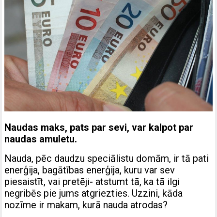
Naudas maks, pats par sevi, var kalpot par
naudas amuletu.
Nauda, pēc daudzu speciālistu domām, ir tā pati
enerģija, bagātības enerģija, kuru var sev
piesaistīt, vai pretēji- atstumt tā, ka tā ilgi
negribēs pie jums atgriezties. Uzzini, kāda
nozīme ir makam, kurā nauda atrodas?