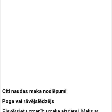
Citi naudas maka noslēpumi
Poga vai rāvējslēdzējs
Pievērsiet uzmanību maka aizdarei. Maks ar