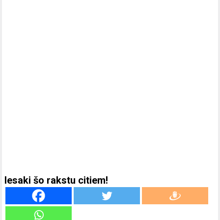
Iesaki šo rakstu citiem!