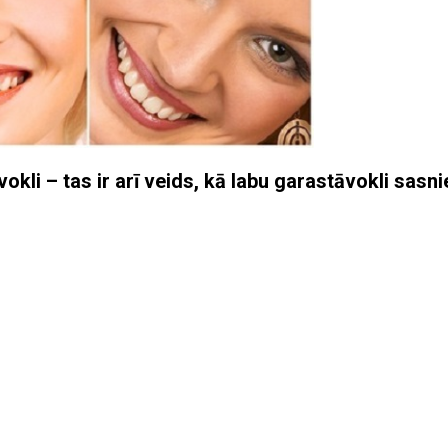
okli – tas ir arī veids, kā labu garastāvokli sasni