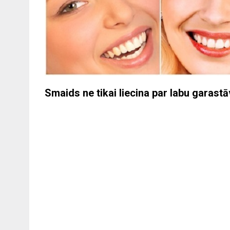
Smaids ne tikai liecina par labu garastāv