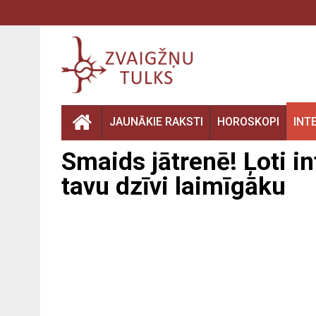
JAUNĀKIE RAKSTI
HOROSKOPI
INT
Smaids jātrenē! Ļoti i
tavu dzīvi laimīgāku