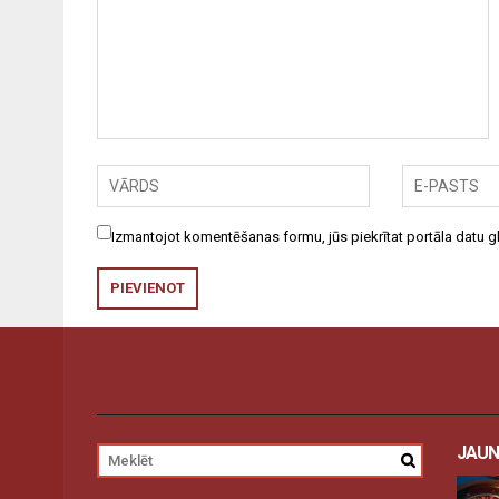
Izmantojot komentēšanas formu, jūs piekrītat portāla datu
JAUN