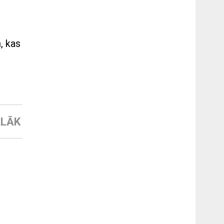
, kas
LĀK