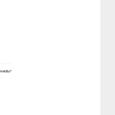
 metālu?