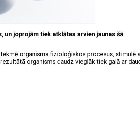
, un joprojām tiek atklātas arvien jaunas šā
ietekmē organisma fizioloģiskos procesus, stimulē 
 rezultātā organisms daudz vieglāk tiek galā ar da