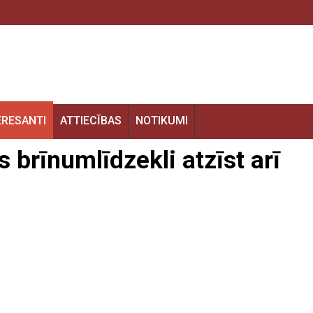
ERESANTI
ATTIECĪBAS
NOTIKUMI
brīnumlīdzekli atzīst arī