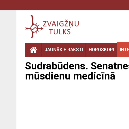
JAUNĀKIE RAKSTI
HOROSKOPI
INT
Sudrabūdens. Senatnes 
mūsdienu medicīnā