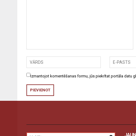
Izmantojot komentēšanas formu, jūs piekrītat portāla datu
JAUN