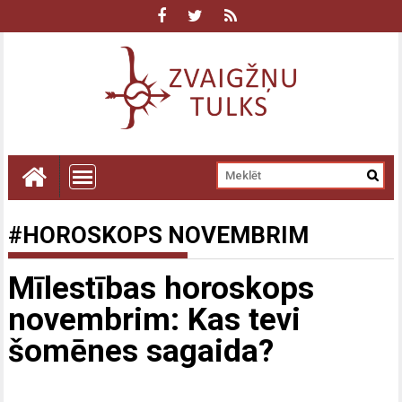
#HOROSKOPS NOVEMBRIM
Mīlestības horoskops
novembrim: Kas tevi
šomēnes sagaida?