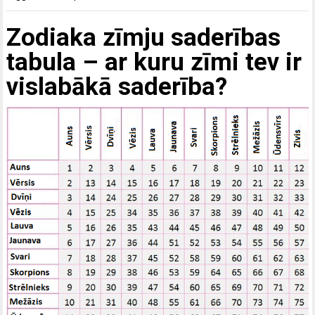
Zodiaka zīmju saderības
tabula – ar kuru zīmi tev ir
vislabākā saderība?