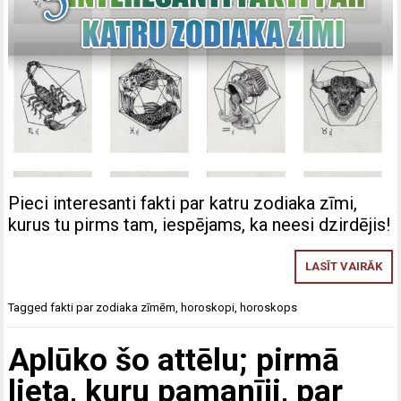
Pieci interesanti fakti par katru zodiaka zīmi,
kurus tu pirms tam, iespējams, ka neesi dzirdējis!
LASĪT VAIRĀK
Tagged
fakti par zodiaka zīmēm
,
horoskopi
,
horoskops
Aplūko šo attēlu; pirmā
lieta, kuru pamanīji, par