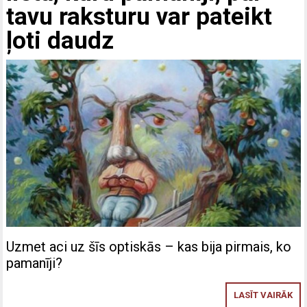
tavu raksturu var pateikt
ļoti daudz
Uzmet aci uz šīs optiskās – kas bija pirmais, ko
pamanīji?
LASĪT VAIRĀK