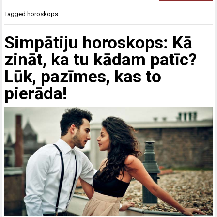
Tagged
horoskops
Simpātiju horoskops: Kā
zināt, ka tu kādam patīc?
Lūk, pazīmes, kas to
pierāda!