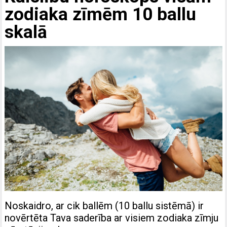
zodiaka zīmēm 10 ballu
skalā
Noskaidro, ar cik ballēm (10 ballu sistēmā) ir
novērtēta Tava saderība ar visiem zodiaka zīmju