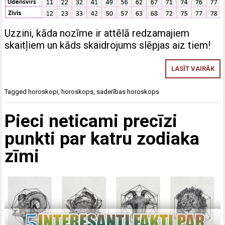
Uzzini, kāda nozīme ir attēlā redzamajiem
skaitļiem un kāds skaidrojums slēpjas aiz tiem!
LASĪT VAIRĀK
Tagged
horoskopi
,
horoskops
,
saderības horoskops
Pieci neticami precīzi
punkti par katru zodiaka
zīmi