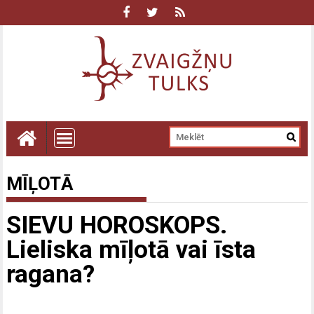
MĪĻOTĀ
SIEVU HOROSKOPS.
Lieliska mīļotā vai īsta
ragana?