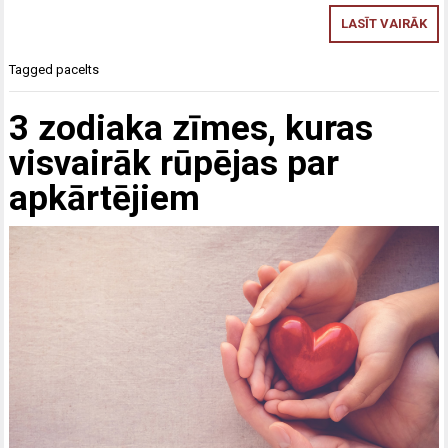
LASĪT VAIRĀK
Tagged
pacelts
3 zodiaka zīmes, kuras
visvairāk rūpējas par
apkārtējiem