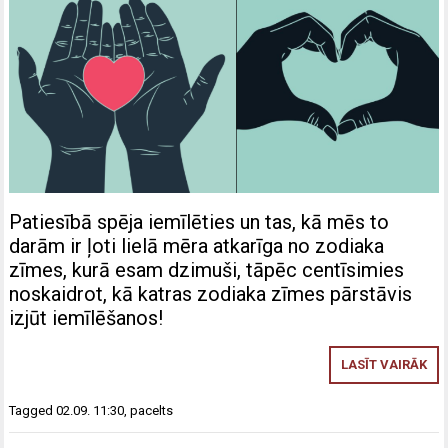
Patiesībā spēja iemīlēties un tas, kā mēs to
darām ir ļoti lielā mēra atkarīga no zodiaka
zīmes, kurā esam dzimuši, tāpēc centīsimies
noskaidrot, kā katras zodiaka zīmes pārstāvis
izjūt iemīlēšanos!
LASĪT VAIRĀK
Tagged
02.09. 11:30
,
pacelts