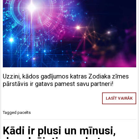
Uzzini, kādos gadījumos katras Zodiaka zīmes
pārstāvis ir gatavs pamest savu partneri!
LASĪT VAIRĀK
Tagged
pacelts
Kādi ir plusi un mīnusi,