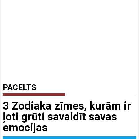
PACELTS
3 Zodiaka zīmes, kurām ir
ļoti grūti savaldīt savas
emocijas