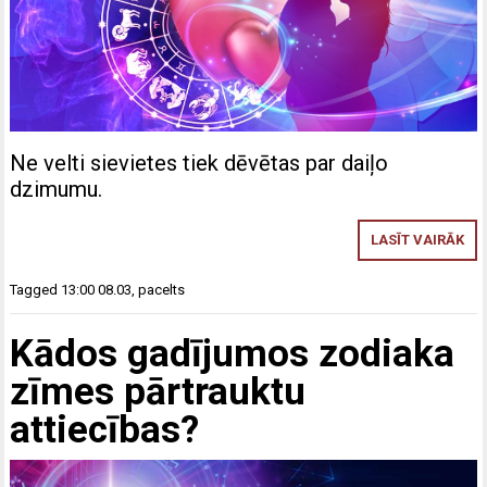
Ne velti sievietes tiek dēvētas par daiļo
dzimumu.
LASĪT VAIRĀK
Tagged
13:00 08.03
,
pacelts
Kādos gadījumos zodiaka
zīmes pārtrauktu
attiecības?