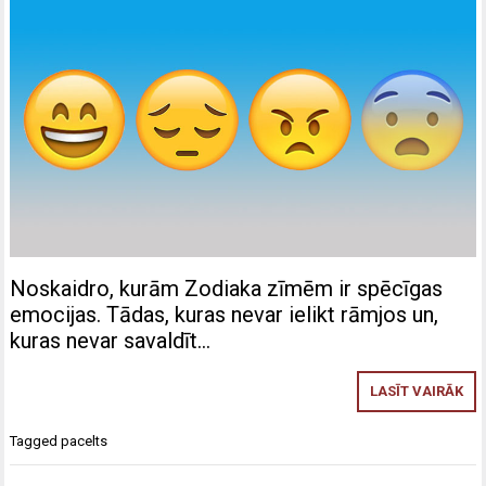
Noskaidro, kurām Zodiaka zīmēm ir spēcīgas
emocijas. Tādas, kuras nevar ielikt rāmjos un,
kuras nevar savaldīt…
LASĪT VAIRĀK
Tagged
pacelts