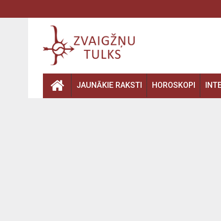
JAUNĀKIE RAKSTI
HOROSKOPI
INT