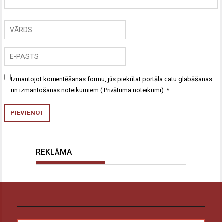
Izmantojot komentēšanas formu, jūs piekrītat portāla datu glabāšanas
un izmantošanas noteikumiem (
Privātuma noteikumi
).
*
REKLĀMA