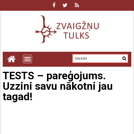
TESTS – pareģojums.
Uzzini savu nākotni jau
tagad!