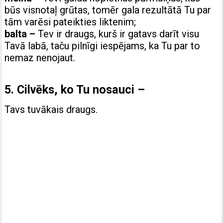
būs visnotaļ grūtas, tomēr gala rezultātā Tu par
tām varēsi pateikties liktenim;
balta –
Tev ir draugs, kurš ir gatavs darīt visu
Tavā labā, taču pilnīgi iespējams, ka Tu par to
nemaz nenojaut.
5. Cilvēks, ko Tu nosauci –
Tavs tuvākais draugs.