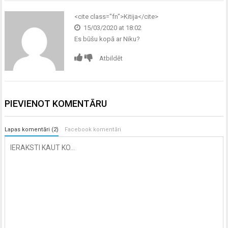
<cite class="fn">Kitija</cite>
15/03/2020 at 18:02
Es būšu kopā ar Niku?
Atbildēt
PIEVIENOT KOMENTĀRU
Lapas komentāri (2)
Facebook komentāri