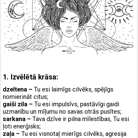
1. Izvēlētā krāsa:
dzeltena
–
Tu esi laimīgs cilvēks, spējīgs
nomierināt citus;
gaiši zila –
Tu esi impulsīvs, pastāvīgi gaidi
uzmanību un mīļumu no savas otrās pusītes;
sarkana –
Tava dzīve ir pilna mīlestības, Tu esi
ļoti enerģisks;
zaļa –
Tu esi visnotaļ mierīgs cilvēks, agresija