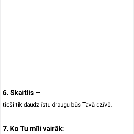
6. Skaitlis –
tieši tik daudz īstu draugu būs Tavā dzīvē.
7. Ko Tu mīli vairāk: