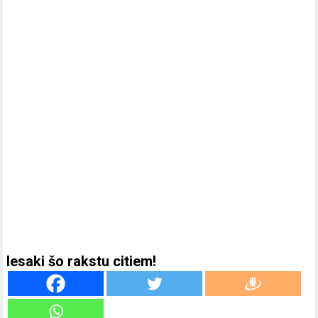
Iesaki šo rakstu citiem!