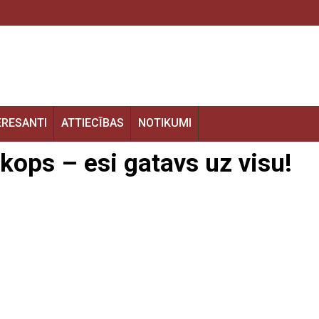
ERESANTI
ATTIECĪBAS
NOTIKUMI
kops – esi gatavs uz visu!