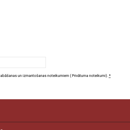
 glabāšanas un izmantošanas noteikumiem (
Privātuma noteikumi
).
*