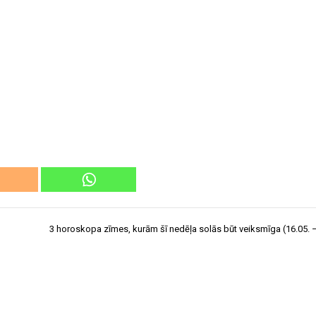
3 horoskopa zīmes, kurām šī nedēļa solās būt veiksmīga (16.05. –