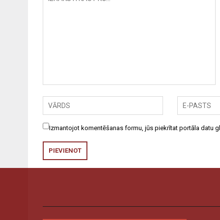
Izmantojot komentēšanas formu, jūs piekrītat portāla datu