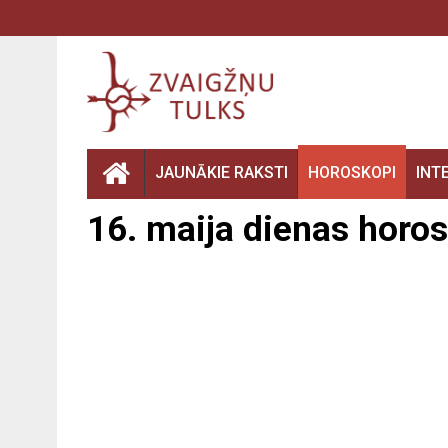
JAUNĀKIE RAKSTI
HOROSKOPI
INT
16. maija dienas horos