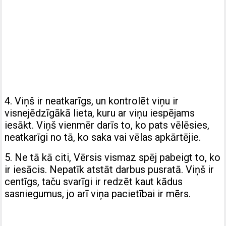
4. Viņš ir neatkarīgs, un kontrolēt viņu ir
visnejēdzīgākā lieta, kuru ar viņu iespējams
iesākt. Viņš vienmēr darīs to, ko pats vēlēsies,
neatkarīgi no tā, ko saka vai vēlas apkārtējie.
5. Ne tā kā citi, Vērsis vismaz spēj pabeigt to, ko
ir iesācis. Nepatīk atstāt darbus pusratā. Viņš ir
centīgs, taču svarīgi ir redzēt kaut kādus
sasniegumus, jo arī viņa pacietībai ir mērs.