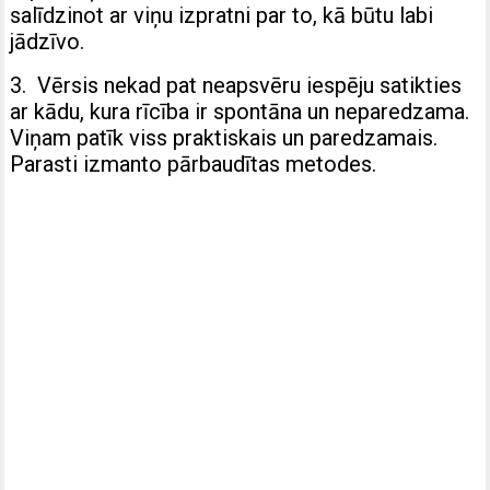
salīdzinot ar viņu izpratni par to, kā būtu labi
jādzīvo.
3. Vērsis nekad pat neapsvēru iespēju satikties
ar kādu, kura rīcība ir spontāna un neparedzama.
Viņam patīk viss praktiskais un paredzamais.
Parasti izmanto pārbaudītas metodes.