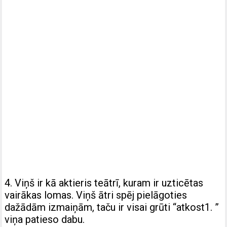
4. Viņš ir kā aktieris teātrī, kuram ir uzticētas
vairākas lomas. Viņš ātri spēj pielāgoties
dažādām izmaiņām, taču ir visai grūti “atkost1. ”
viņa patieso dabu.