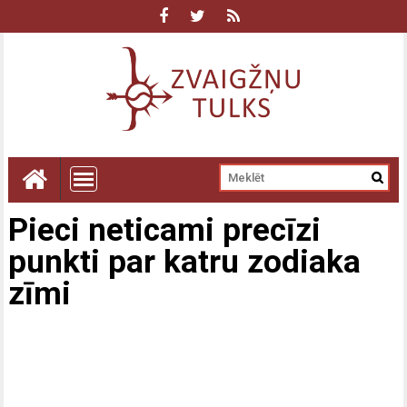
Pieci neticami precīzi
punkti par katru zodiaka
zīmi