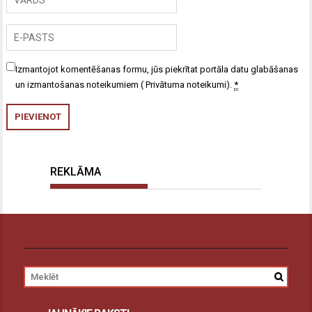
Izmantojot komentēšanas formu, jūs piekrītat portāla datu glabāšanas
un izmantošanas noteikumiem (
Privātuma noteikumi
).
*
REKLĀMA