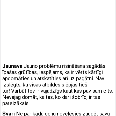
Jaunava
Jauno problēmu risināšana sagādās
īpašas grūtības, iespējams, ka ir vērts kārtīgi
apdomāties un atskatīties arī uz pagātni. Nav
izslēgts, ka visas atbildes slēpjas tieši
tur! Varbūt tev ir vajadzīgs kaut kas pavisam cits.
Nevajag domāt, ka tas, ko dari šobrīd, ir tas
pareizākais.
Svari
Ne par kādu cenu nevēlēsies zaudēt savu