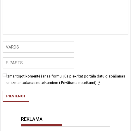
Izmantojot komentēšanas formu, jūs piekrītat portāla datu glabāšanas
un izmantošanas noteikumiem (
Privātuma noteikumi
).
*
REKLĀMA