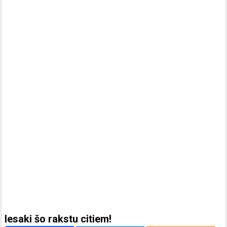
Iesaki šo rakstu citiem!