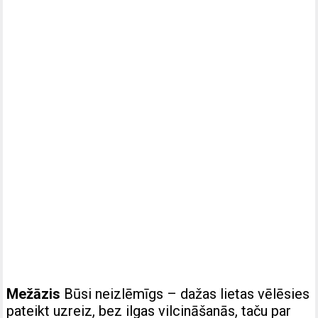
Mežāzis
Būsi neizlēmīgs – dažas lietas vēlēsies
pateikt uzreiz, bez ilgas vilcināšanās, taču par