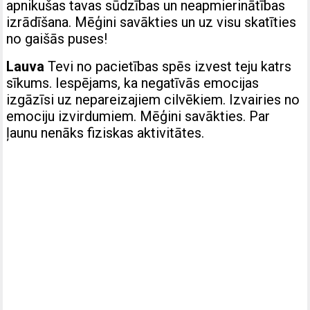
apnikušas tavas sūdzības un neapmierinātības
izrādīšana. Mēģini savākties un uz visu skatīties
no gaišās puses!
Lauva
Tevi no pacietības spēs izvest teju katrs
sīkums. Iespējams, ka negatīvās emocijas
izgāzīsi uz nepareizajiem cilvēkiem. Izvairies no
emociju izvirdumiem. Mēģini savākties. Par
ļaunu nenāks fiziskas aktivitātes.