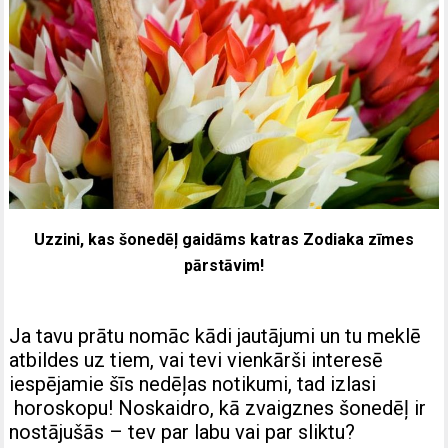
Uzzini, kas šonedēļ gaidāms katras Zodiaka zīmes
pārstāvim!
Ja tavu prātu nomāc kādi jautājumi un tu meklē
atbildes uz tiem, vai tevi vienkārši interesē
iespējamie šīs nedēļas notikumi, tad izlasi
horoskopu! Noskaidro, kā zvaigznes šonedēļ ir
nostājušās – tev par labu vai par sliktu?