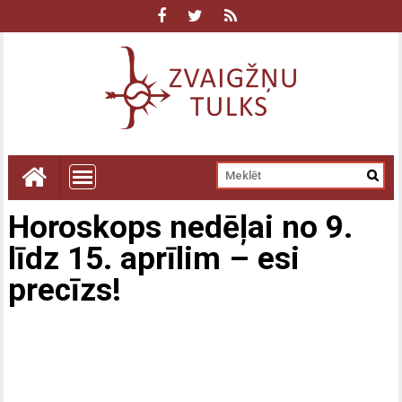
Horoskops nedēļai no 9.
līdz 15. aprīlim – esi
precīzs!