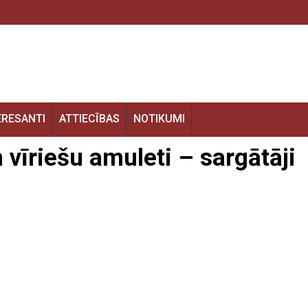
ERESANTI
ATTIECĪBAS
NOTIKUMI
 vīriešu amuleti – sargātāji