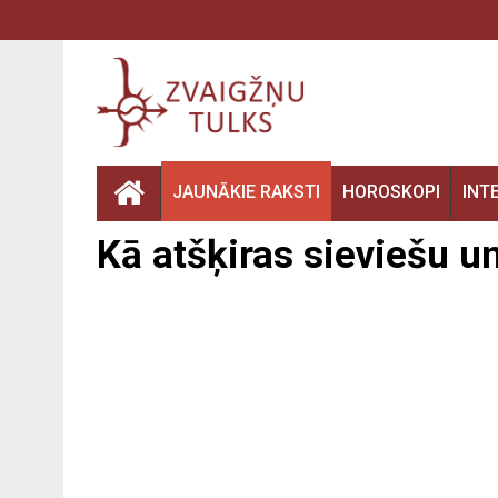
JAUNĀKIE RAKSTI
HOROSKOPI
INT
Kā atšķiras sieviešu un