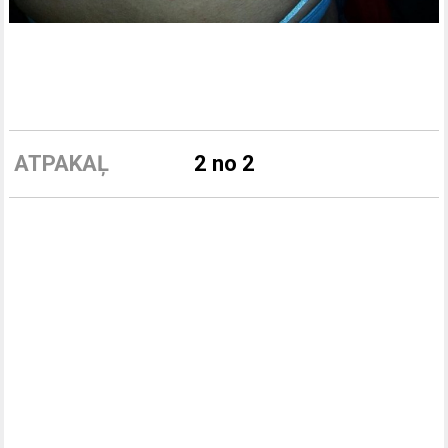
ATPAKAĻ
2 no 2