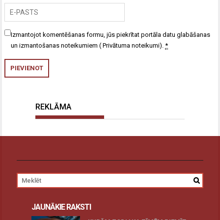
Izmantojot komentēšanas formu, jūs piekrītat portāla datu glabāšanas
un izmantošanas noteikumiem (
Privātuma noteikumi
).
*
REKLĀMA
JAUNĀKIE RAKSTI