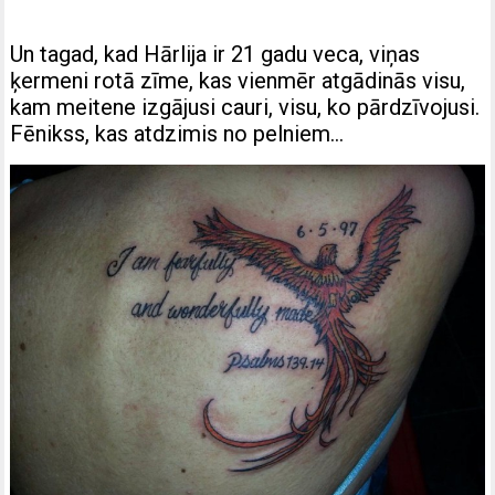
Un tagad, kad Hārlija ir 21 gadu veca, viņas
ķermeni rotā zīme, kas vienmēr atgādinās visu,
kam meitene izgājusi cauri, visu, ko pārdzīvojusi.
Fēnikss, kas atdzimis no pelniem…