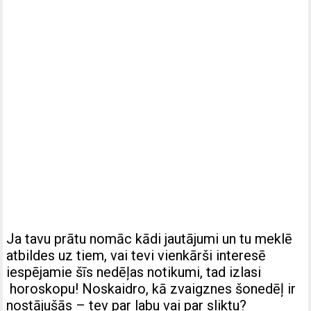
Ja tavu prātu nomāc kādi jautājumi un tu meklē
atbildes uz tiem, vai tevi vienkārši interesē
iespējamie šīs nedēļas notikumi, tad izlasi
horoskopu! Noskaidro, kā zvaigznes šonedēļ ir
nostājušās – tev par labu vai par sliktu?