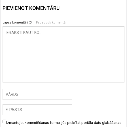
PIEVIENOT KOMENTĀRU
Lapas komentāri (0)
Facebook komentāri
Izmantojot komentēšanas formu, jūs piekrītat portāla datu glabāšanas