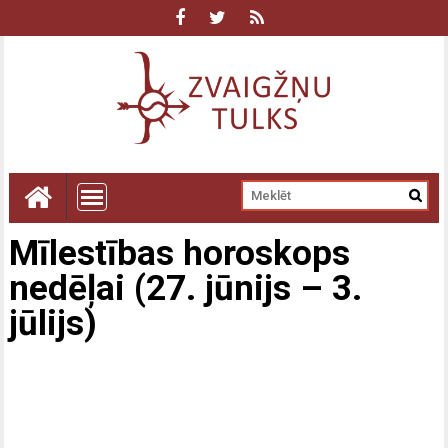
Mīlestības horoskops
nedēļai (27. jūnijs – 3.
jūlijs)