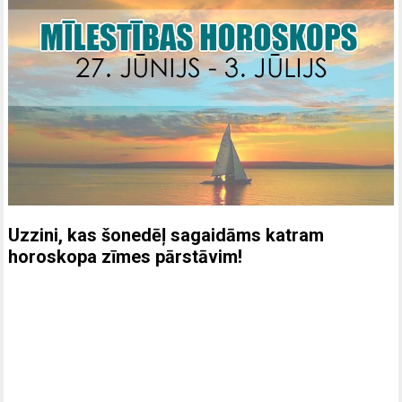
Uzzini, kas šonedēļ sagaidāms katram
horoskopa zīmes pārstāvim!