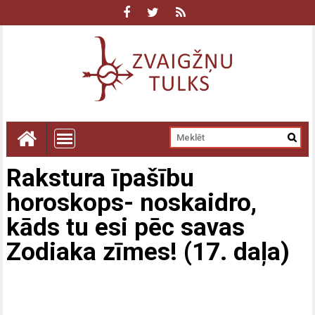
Rakstura īpašību
horoskops- noskaidro,
kāds tu esi pēc savas
Zodiaka zīmes! (17. daļa)