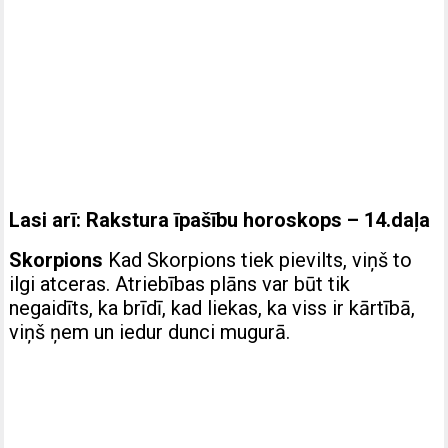
Lasi arī:
Rakstura īpašību horoskops – 14.daļa
Skorpions
Kad Skorpions tiek pievilts, viņš to
ilgi atceras. Atriebības plāns var būt tik
negaidīts, ka brīdī, kad liekas, ka viss ir kārtībā,
viņš ņem un iedur dunci mugurā.