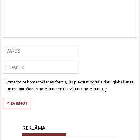
Izmantojot komentēšanas formu, jūs piekrītat portāla datu glabāšanas
un izmantošanas noteikumiem (
Privātuma noteikumi
).
*
REKLĀMA