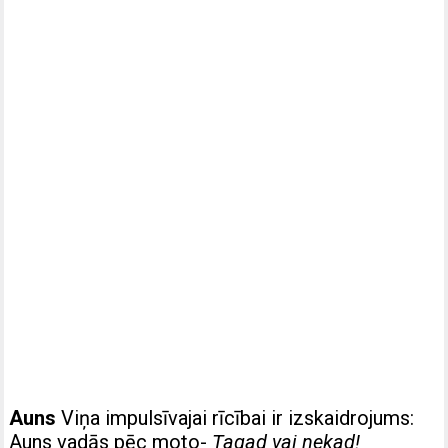
Auns
Viņa impulsīvajai rīcībai ir izskaidrojums:
Auns vadās pēc moto-
Tagad vai nekad!