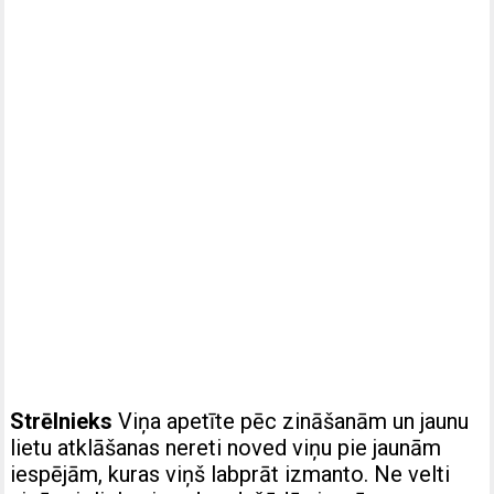
Strēlnieks
Viņa apetīte pēc zināšanām un jaunu
lietu atklāšanas nereti noved viņu pie jaunām
iespējām, kuras viņš labprāt izmanto. Ne velti