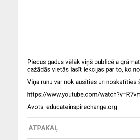
Piecus gadus vēlāk viņš publicēja grāmat
dažādās vietās lasīt lekcijas par to, ko n
Viņa runu var noklausīties un noskatīties
https://www.youtube.com/watch?v=R7
Avots: educateinspirechange.org
ATPAKAĻ