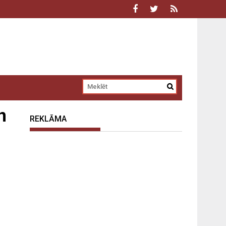
n
REKLĀMA