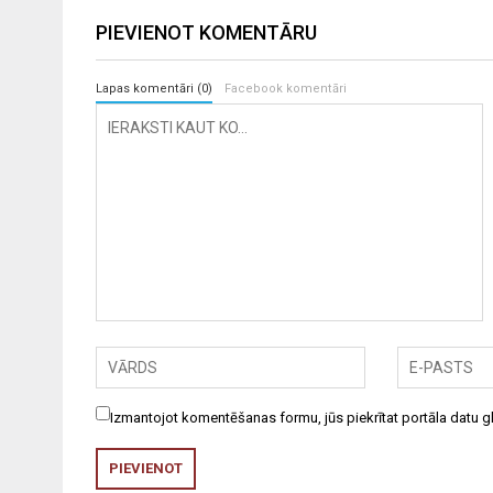
PIEVIENOT KOMENTĀRU
Lapas komentāri (0)
Facebook komentāri
Izmantojot komentēšanas formu, jūs piekrītat portāla datu