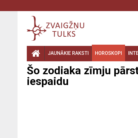
JAUNĀKIE RAKSTI
HOROSKOPI
INT
Šo zodiaka zīmju pārst
iespaidu