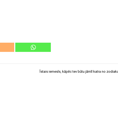
Īstais iemesls, kāpēc tev būtu jāmīl katra no zodia