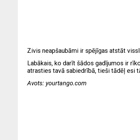
Zivis neapšaubāmi ir spējīgas atstāt viss
Labākais, ko darīt šādos gadījumos ir rīko
atrasties tavā sabiedrībā, tieši tādēļ esi 
Avots: yourtango.com