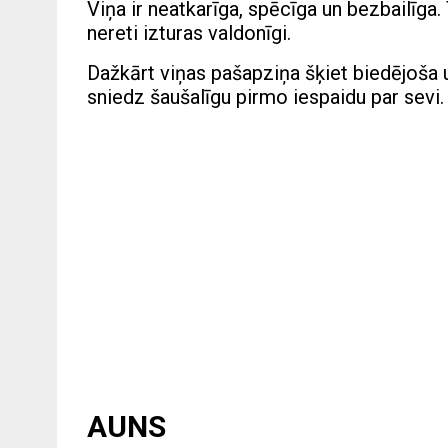
Viņa ir neatkarīga, spēcīga un bezbailīga. T
nereti izturas valdonīgi.
Dažkārt viņas pašapziņa šķiet biedējoša u
sniedz šaušalīgu pirmo iespaidu par sevi.
AUNS