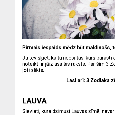
Pirmais iespaids mēdz būt maldinošs, t
Ja tev šķiet, ka tu neesi tas, kurš parasti 
noteikti ir jāizlasa šis raksts. Par šīm 3
ļoti slikts.
Lasi arī:
3 Zodiaka zī
LAUVA
Sievieti, kura dzimusi Lauvas zīmē, nevar 