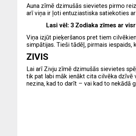
Auna zīmē dzimušās sievietes pirmo reizi
arī viņa ir ļoti entuziastiska satiekoties
Lasi vēl:
3 Zodiaka zīmes ar vis
Viņa izjūt pieķeršanos pret tiem cilvēkie
simpātijas. Tieši tādēļ, pirmais iespaids, 
ZIVIS
Lai arī Zivju zīmē dzimušās sievietes spēj
tik pat labi māk ienākt cita cilvēka dzīvē
nezina, kad to darīt – vai kad to nekādā 