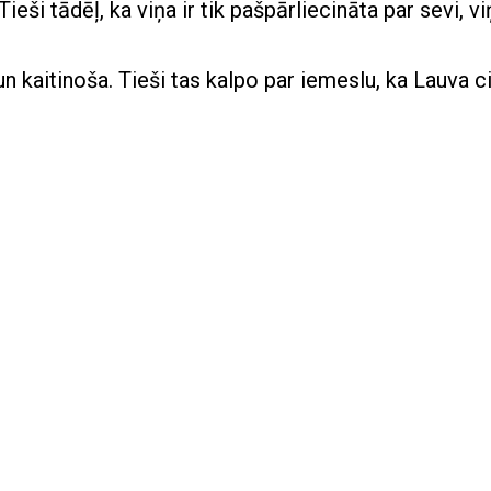
ieši tādēļ, ka viņa ir tik pašpārliecināta par sevi, vi
n kaitinoša. Tieši tas kalpo par iemeslu, ka Lauva c