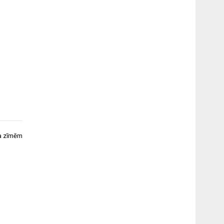
ka zīmēm