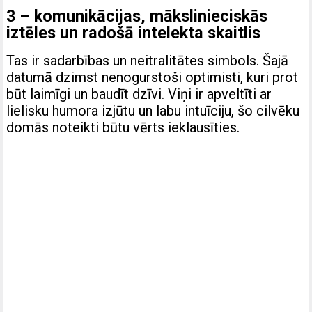
3 – komunikācijas, mākslinieciskās
iztēles un radošā intelekta skaitlis
Tas ir sadarbības un neitralitātes simbols. Šajā
datumā dzimst nenogurstoši optimisti, kuri prot
būt laimīgi un baudīt dzīvi. Viņi ir apveltīti ar
lielisku humora izjūtu un labu intuīciju, šo cilvēku
domās noteikti būtu vērts ieklausīties.