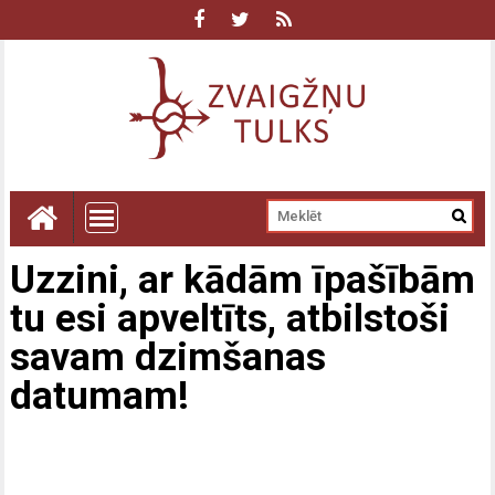
Uzzini, ar kādām īpašībām
tu esi apveltīts, atbilstoši
savam dzimšanas
datumam!