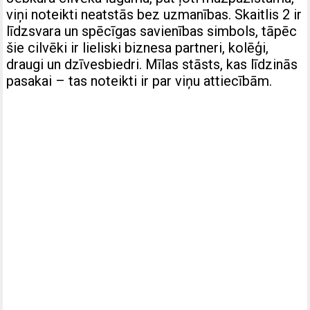
viņi noteikti neatstās bez uzmanības. Skaitlis 2 ir
līdzsvara un spēcīgas savienības simbols, tāpēc
šie cilvēki ir lieliski biznesa partneri, kolēģi,
draugi un dzīvesbiedri. Mīlas stāsts, kas līdzinās
pasakai – tas noteikti ir par viņu attiecībām.