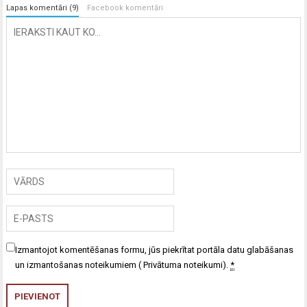
Lapas komentāri (9)
Facebook komentāri
Izmantojot komentēšanas formu, jūs piekrītat portāla datu glabāšanas
un izmantošanas noteikumiem (
Privātuma noteikumi
).
*