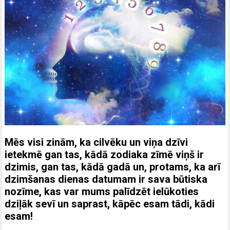
Mēs visi zinām, ka cilvēku un viņa dzīvi
ietekmē gan tas, kādā zodiaka zīmē viņš ir
dzimis, gan tas, kādā gadā un, protams, ka arī
dzimšanas dienas datumam ir sava būtiska
nozīme, kas var mums palīdzēt ielūkoties
dziļāk sevī un saprast, kāpēc esam tādi, kādi
esam!