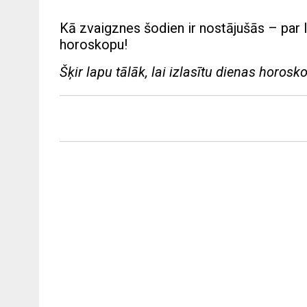
Kā zvaigznes šodien ir nostājušās – par la
horoskopu!
Šķir lapu tālāk, lai izlasītu dienas horosk