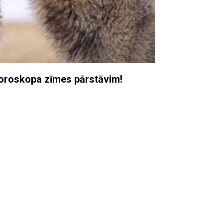
horoskopa zīmes pārstāvim!