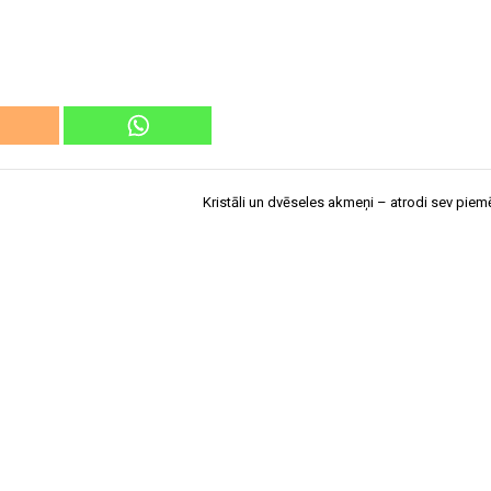
Kristāli un dvēseles akmeņi – atrodi sev piem