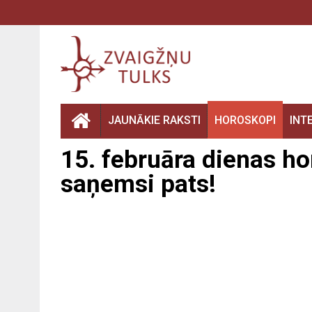
JAUNĀKIE RAKSTI
HOROSKOPI
INT
15. februāra dienas ho
saņemsi pats!