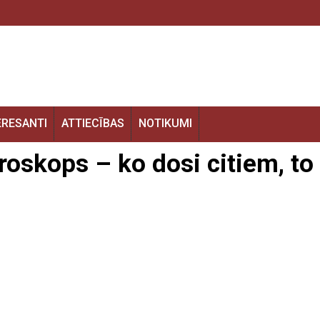
ERESANTI
ATTIECĪBAS
NOTIKUMI
roskops – ko dosi citiem, to