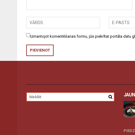
Izmantojot komentēšanas formu, jūs piekrītat portāla datu
JAUN
PIED