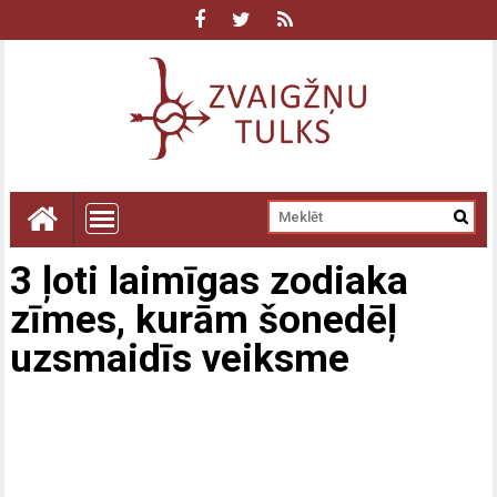
3 ļoti laimīgas zodiaka
zīmes, kurām šonedēļ
uzsmaidīs veiksme