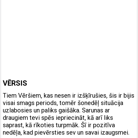
VĒRSIS
Tiem Vēršiem, kas nesen ir izšķīrušies, šis ir bijis
visai smags periods, tomēr šonedēļ situācija
uzlabosies un paliks gaišāka. Sarunas ar
draugiem tevi spēs iepriecināt, kā arī liks
saprast, kā rīkoties turpmāk. Šī ir pozitīva
nedēļa, kad pievērsties sev un savai izaugsmei.