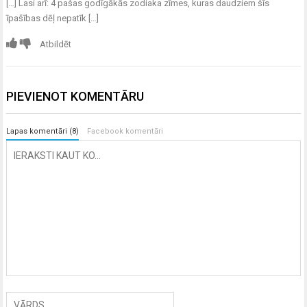
[…] Lasi arī: 4 pašas godīgākās zodiaka zīmes, kuras daudziem šīs
īpašības dēļ nepatīk […]
Atbildēt
PIEVIENOT KOMENTĀRU
Lapas komentāri (8)
Facebook komentāri