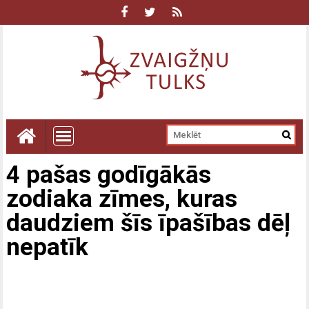
4 pašas godīgākās
zodiaka zīmes, kuras
daudziem šīs īpašības dēļ
nepatīk