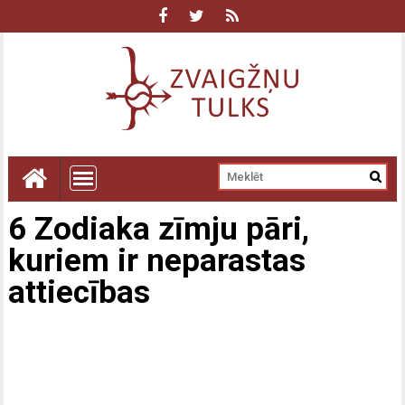
6 Zodiaka zīmju pāri,
kuriem ir neparastas
attiecības