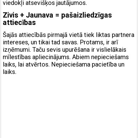
viedokļi atsevišķos jautājumos.
Zivis + Jaunava = pašaizliedzīgas
attiecības
Šajās attiecībās pirmajā vietā tiek liktas partnera
intereses, un tikai tad savas. Protams, ir arī
izņēmumi. Taču sevis upurēšana ir vislielākais
mīlestības apliecinājums. Abiem nepieciešams
laiks, lai atvērtos. Nepieciešama pacietība un
laiks.