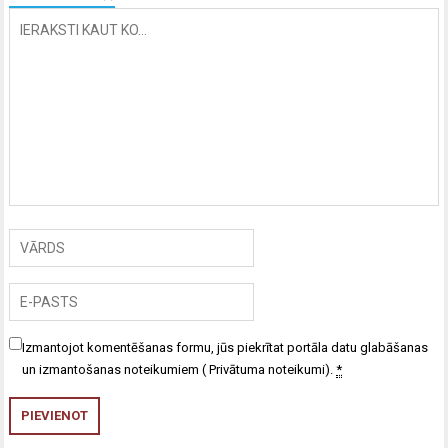
Izmantojot komentēšanas formu, jūs piekrītat portāla datu glabāšanas
un izmantošanas noteikumiem (
Privātuma noteikumi
).
*