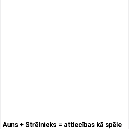
Auns + Strēlnieks = attiecības kā spēle