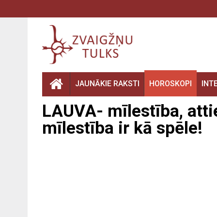
JAUNĀKIE RAKSTI
HOROSKOPI
INT
LAUVA- mīlestība, attie
mīlestība ir kā spēle!