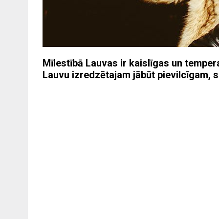
Mīlestībā Lauvas ir kaislīgas un tempera
Lauvu izredzētajam jābūt pievilcīgam, s