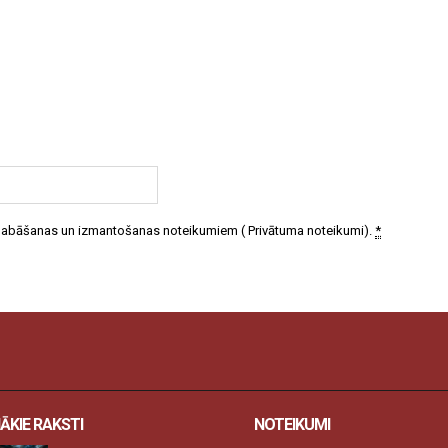
 glabāšanas un izmantošanas noteikumiem (
Privātuma noteikumi
).
*
ĀKIE RAKSTI
NOTEIKUMI