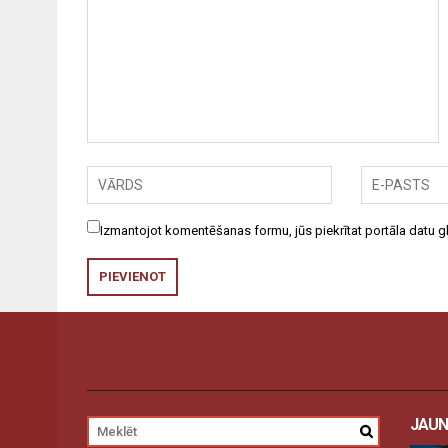
Izmantojot komentēšanas formu, jūs piekrītat portāla datu
JAUN