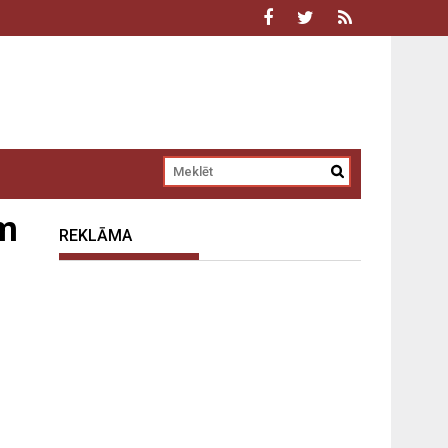
am
REKLĀMA