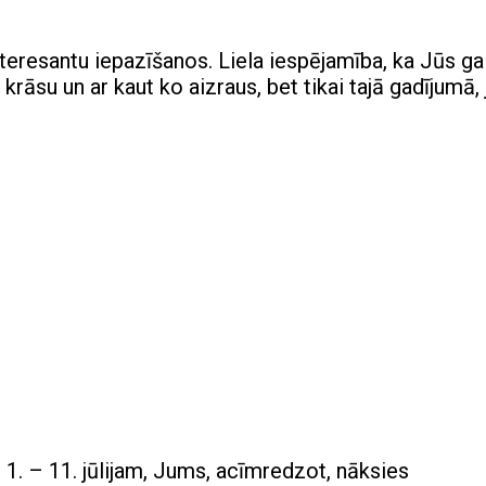
nteresantu iepazīšanos. Liela iespējamība, ka Jūs ga
krāsu un ar kaut ko aizraus, bet tikai tajā gadījumā, 
 1. – 11. jūlijam, Jums, acīmredzot, nāksies