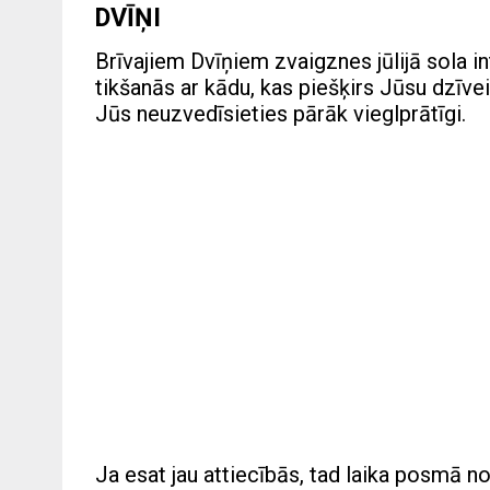
DVĪŅI
Brīvajiem Dvīņiem zvaigznes jūlijā sola i
tikšanās ar kādu, kas piešķirs Jūsu dzīvei 
Jūs neuzvedīsieties pārāk vieglprātīgi.
Ja esat jau attiecībās, tad laika posmā no