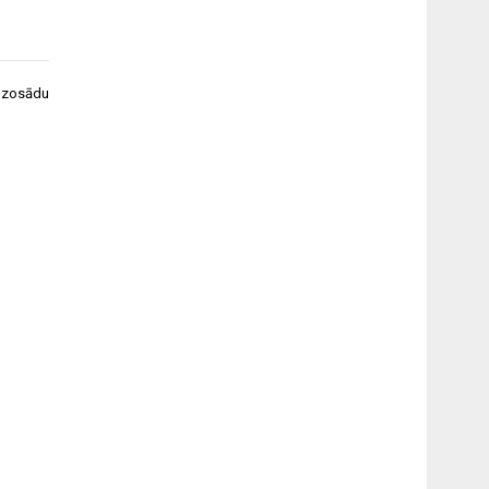
en zosādu