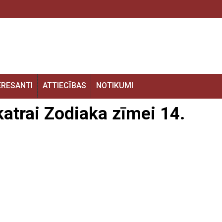
ERESANTI
ATTIECĪBAS
NOTIKUMI
atrai Zodiaka zīmei 14.