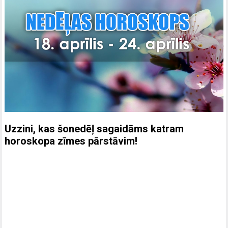
Uzzini, kas šonedēļ sagaidāms katram
horoskopa zīmes pārstāvim!