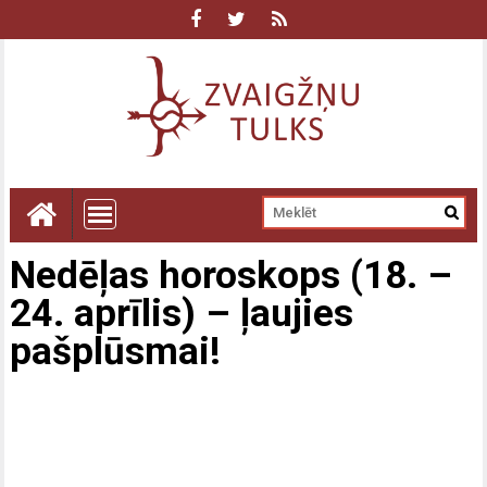
Nedēļas horoskops (18. –
24. aprīlis) – ļaujies
pašplūsmai!