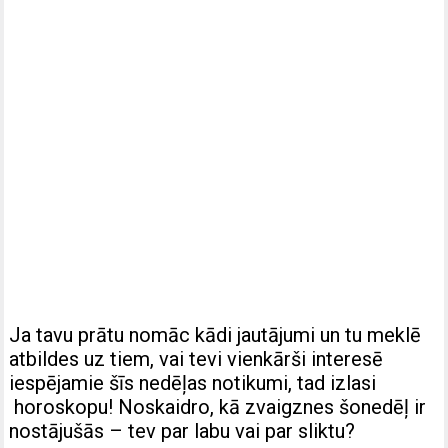
Ja tavu prātu nomāc kādi jautājumi un tu meklē
atbildes uz tiem, vai tevi vienkārši interesē
iespējamie šīs nedēļas notikumi, tad izlasi
horoskopu! Noskaidro, kā zvaigznes šonedēļ ir
nostājušās – tev par labu vai par sliktu?