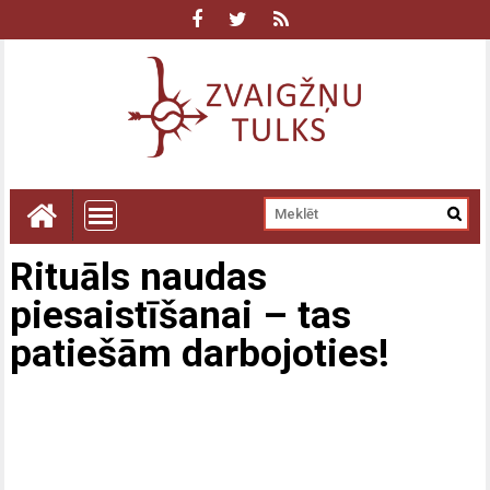
Rituāls naudas
piesaistīšanai – tas
patiešām darbojoties!