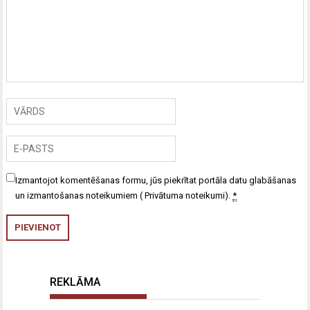
Izmantojot komentēšanas formu, jūs piekrītat portāla datu glabāšanas
un izmantošanas noteikumiem (
Privātuma noteikumi
).
*
REKLĀMA