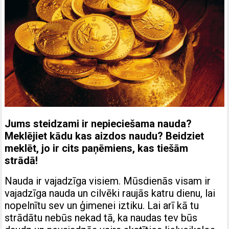
Jums steidzami ir nepieciešama nauda?
Meklējiet kādu kas aizdos naudu? Beidziet
meklēt, jo ir cits paņēmiens, kas tiešām
strādā!
Nauda ir vajadzīga visiem. Mūsdienās visam ir
vajadzīga nauda un cilvēki raujās katru dienu, lai
nopelnītu sev un ģimenei iztiku. Lai arī kā tu
strādātu nebūs nekad tā, ka naudas tev būs