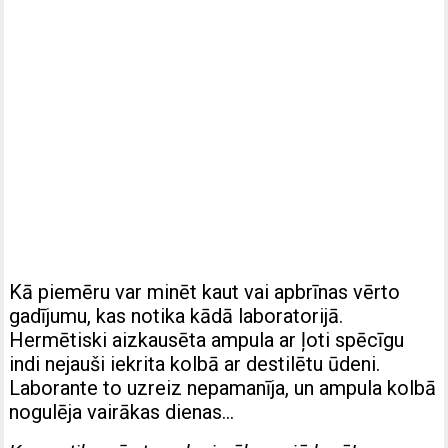
Kā piemēru var minēt kaut vai apbrīnas vērto
gadījumu, kas notika kādā laboratorijā.
Hermētiski aizkausēta ampula ar ļoti spēcīgu
indi nejauši iekrita kolbā ar destilētu ūdeni.
Laborante to uzreiz nepamanīja, un ampula kolbā
nogulēja vairākas dienas…