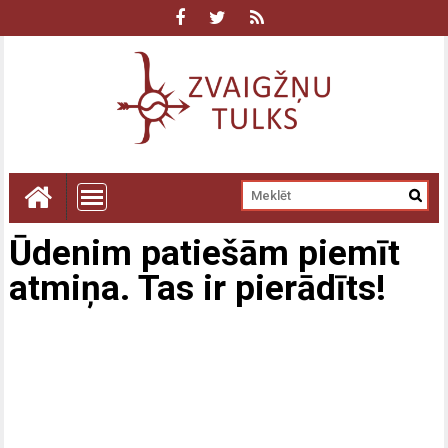
Ūdenim patiešām piemīt
atmiņa. Tas ir pierādīts!