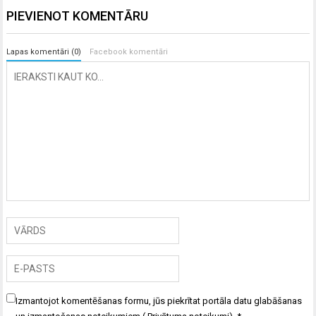
PIEVIENOT KOMENTĀRU
Lapas komentāri (0)
Facebook komentāri
Izmantojot komentēšanas formu, jūs piekrītat portāla datu glabāšanas