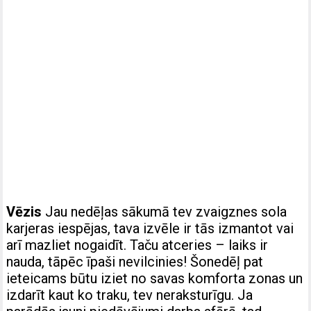
Vēzis
Jau nedēļas sākumā tev zvaigznes sola
karjeras iespējas, tava izvēle ir tās izmantot vai
arī mazliet nogaidīt. Taču atceries – laiks ir
nauda, tāpēc īpaši nevilcinies! Šonedēļ pat
ieteicams būtu iziet no savas komforta zonas un
izdarīt kaut ko traku, tev neraksturīgu. Ja