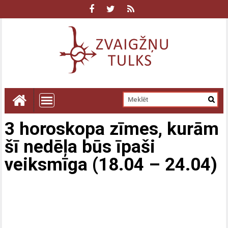
3 horoskopa zīmes, kurām
šī nedēļa būs īpaši
veiksmīga (18.04 – 24.04)