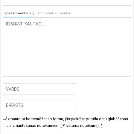
Lapas komentāri (0)
Facebook komentāri
Izmantojot komentēšanas formu, jūs piekrītat portāla datu glabāšanas
un izmantošanas noteikumiem (
Privātuma noteikumi
).
*