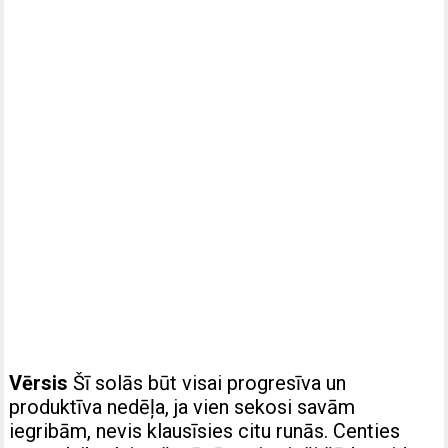
Vērsis
Šī solās būt visai progresīva un
produktīva nedēļa, ja vien sekosi savām
iegribām, nevis klausīsies citu runās. Centies