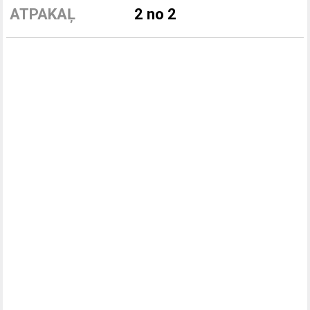
ATPAKAĻ
2 no 2