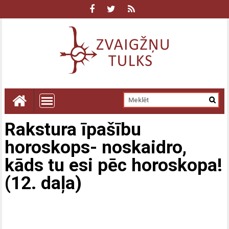
Rakstura īpašību
horoskops- noskaidro,
kāds tu esi pēc horoskopa!
(12. daļa)