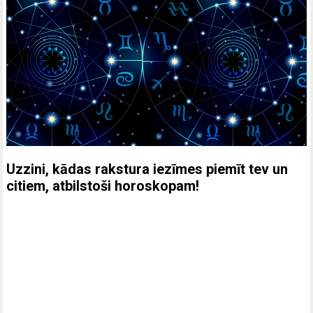
Uzzini, kādas rakstura iezīmes piemīt tev un
citiem, atbilstoši horoskopam!