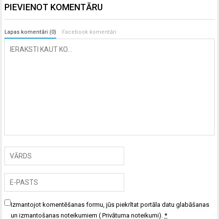
PIEVIENOT KOMENTĀRU
Lapas komentāri (0)
Facebook komentāri
Izmantojot komentēšanas formu, jūs piekrītat portāla datu glabāšanas
un izmantošanas noteikumiem (
Privātuma noteikumi
).
*