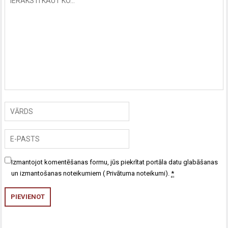
Izmantojot komentēšanas formu, jūs piekrītat portāla datu glabāšanas
un izmantošanas noteikumiem (
Privātuma noteikumi
).
*