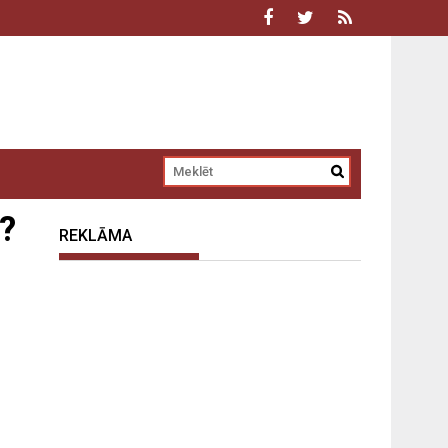
?
REKLĀMA