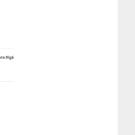
kts Rīgā