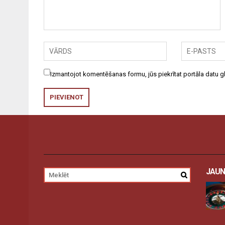
Izmantojot komentēšanas formu, jūs piekrītat portāla datu
JAUN