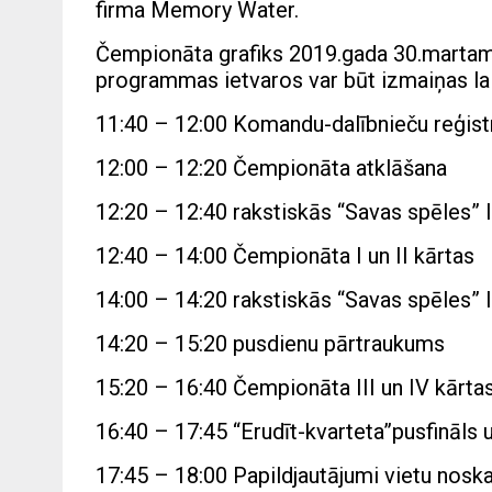
firma Memory Water.
Čempionāta grafiks 2019.gada 30.martam
programmas ietvaros var būt izmaiņas lai
11:40 – 12:00 Komandu-dalībnieču reģist
12:00 – 12:20 Čempionāta atklāšana
12:20 – 12:40 rakstiskās “Savas spēles” I
12:40 – 14:00 Čempionāta I un II kārtas
14:00 – 14:20 rakstiskās “Savas spēles” I
14:20 – 15:20 pusdienu pārtraukums
15:20 – 16:40 Čempionāta III un IV kārta
16:40 – 17:45 “Erudīt-kvarteta”pusfināls u
17:45 – 18:00 Papildjautājumi vietu nosk