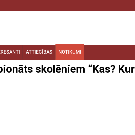
ERESANTI
ATTIECĪBAS
NOTIKUMI
mpionāts skolēniem “Kas? Kur