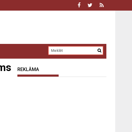
ums
REKLĀMA