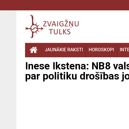
JAUNĀKIE RAKSTI
HOROSKOPI
INT
Inese Ikstena: NB8 val
par politiku drošības 