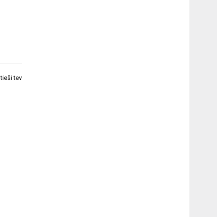
tieši tev