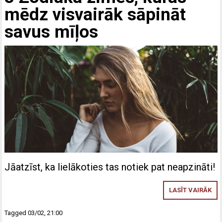
mēdz visvairāk sāpināt
savus mīļos
Jāatzīst, ka lielākoties tas notiek pat neapzināti!
LASĪT VAIRĀK
Tagged
03/02
,
21:00