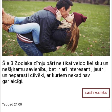
Šie 3 Zodiaka zīmju pāri ne tikai veido lielisku un
nešķiramu savienību, bet ir arī interesanti, jautri
un neparasti cilvēki, ar kuriem nekad nav
garlaicīgi.
LASĪT VAIRĀK
Tagged
21:00