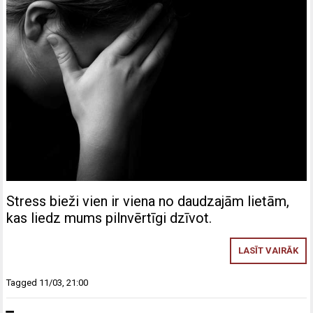
Stress bieži vien ir viena no daudzajām lietām,
kas liedz mums pilnvērtīgi dzīvot.
LASĪT VAIRĀK
Tagged
11/03
,
21:00