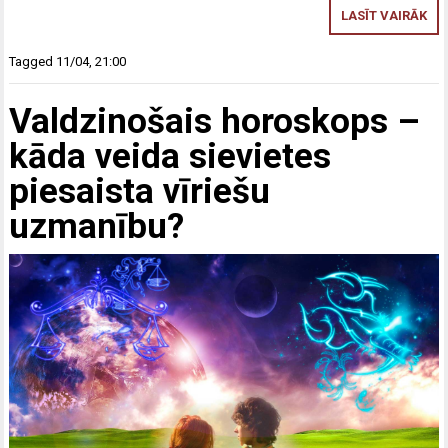
LASĪT VAIRĀK
Tagged
11/04
,
21:00
Valdzinošais horoskops –
kāda veida sievietes
piesaista vīriešu
uzmanību?