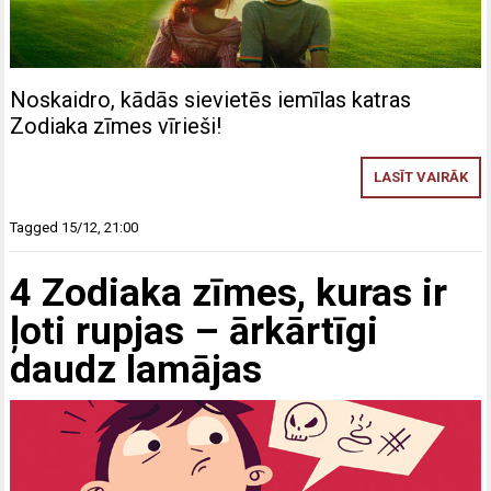
Noskaidro, kādās sievietēs iemīlas katras
Zodiaka zīmes vīrieši!
LASĪT VAIRĀK
Tagged
15/12
,
21:00
4 Zodiaka zīmes, kuras ir
ļoti rupjas – ārkārtīgi
daudz lamājas