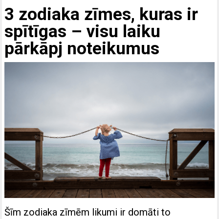
3 zodiaka zīmes, kuras ir
spītīgas – visu laiku
pārkāpj noteikumus
Šīm zodiaka zīmēm likumi ir domāti to