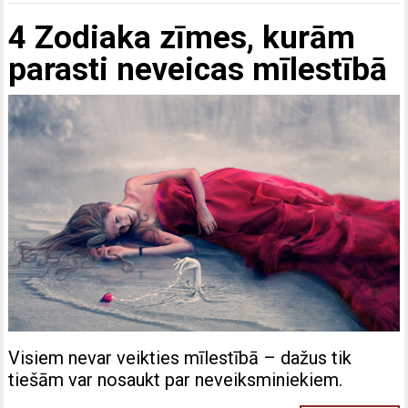
4 Zodiaka zīmes, kurām
parasti neveicas mīlestībā
Visiem nevar veikties mīlestībā – dažus tik
tiešām var nosaukt par neveiksminiekiem.