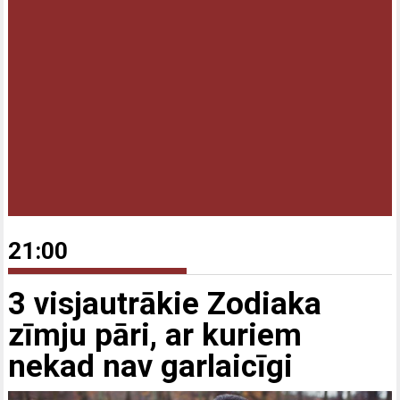
21:00
3 visjautrākie Zodiaka
zīmju pāri, ar kuriem
nekad nav garlaicīgi