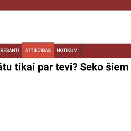
ERESANTI
ATTIECĪBAS
NOTIKUMI
mātu tikai par tevi? Seko šiem