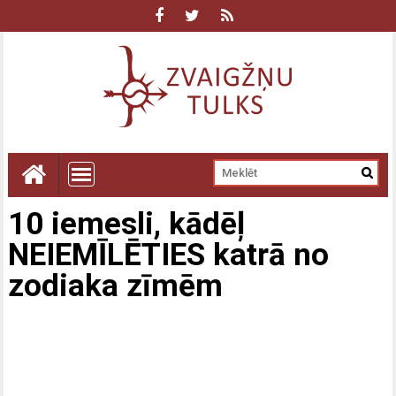
10 iemesli, kādēļ
NEIEMĪLĒTIES katrā no
zodiaka zīmēm