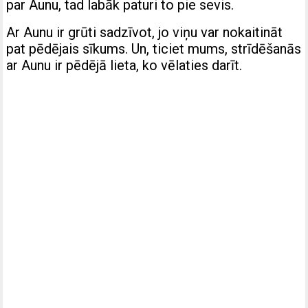
par Aunu, tad labāk paturi to pie sevis.
Ar Aunu ir grūti sadzīvot, jo viņu var nokaitināt
pat pēdējais sīkums. Un, ticiet mums, strīdēšanās
ar Aunu ir pēdējā lieta, ko vēlaties darīt.